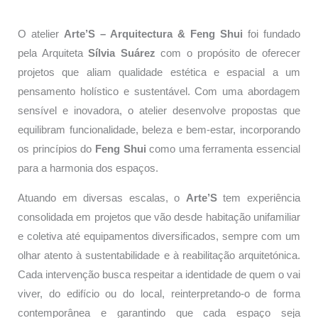
O atelier
Arte’S – Arquitectura & Feng Shui
foi fundado
pela Arquiteta
Sílvia Suárez
com o propósito de oferecer
projetos que aliam qualidade estética e espacial a um
pensamento holístico e sustentável. Com uma abordagem
sensível e inovadora, o atelier desenvolve propostas que
equilibram funcionalidade, beleza e bem-estar, incorporando
os princípios do
Feng Shui
como uma ferramenta essencial
para a harmonia dos espaços.
Atuando em diversas escalas, o
Arte’S
tem experiência
consolidada em projetos que vão desde habitação unifamiliar
e coletiva até equipamentos diversificados, sempre com um
olhar atento à sustentabilidade e à reabilitação arquitetónica.
Cada intervenção busca respeitar a identidade de quem o vai
viver, do edifício ou do local, reinterpretando-o de forma
contemporânea e garantindo que cada espaço seja