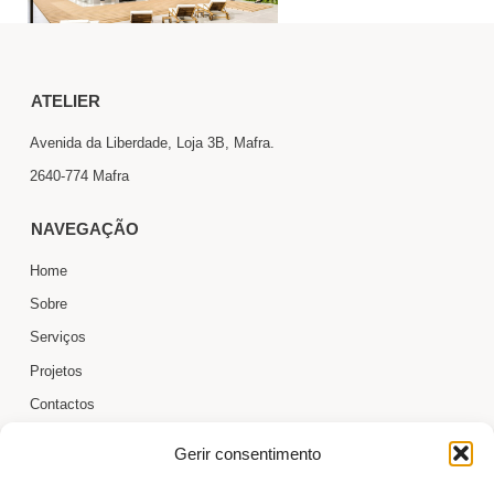
ATELIER
Avenida da Liberdade, Loja 3B, Mafra.
2640-774 Mafra
NAVEGAÇÃO
Home
Sobre
Serviços
Projetos
Contactos
Cookie Policy (EU)
Gerir consentimento
CONTACTOS