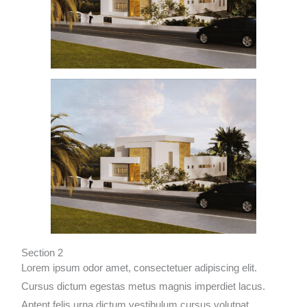
Section 2
Lorem ipsum odor amet, consectetuer adipiscing elit.
Cursus dictum egestas metus magnis imperdiet lacus.
Aptent felis urna dictum vestibulum cursus volutpat