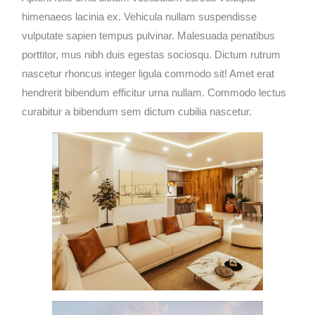
himenaeos lacinia ex. Vehicula nullam suspendisse
vulputate sapien tempus pulvinar. Malesuada penatibus
porttitor, mus nibh duis egestas sociosqu. Dictum rutrum
nascetur rhoncus integer ligula commodo sit! Amet erat
hendrerit bibendum efficitur urna nullam. Commodo lectus
curabitur a bibendum sem dictum cubilia nascetur.