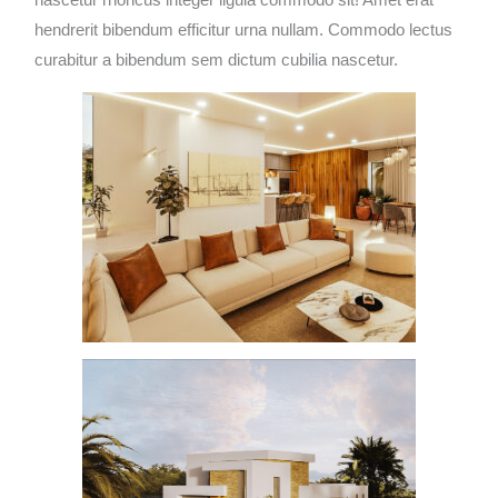
nascetur rhoncus integer ligula commodo sit! Amet erat
hendrerit bibendum efficitur urna nullam. Commodo lectus
curabitur a bibendum sem dictum cubilia nascetur.